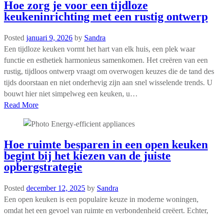
Hoe zorg je voor een tijdloze
keukeninrichting met een rustig ontwerp
Posted
januari 9, 2026
by
Sandra
Een tijdloze keuken vormt het hart van elk huis, een plek waar
functie en esthetiek harmonieus samenkomen. Het creëren van een
rustig, tijdloos ontwerp vraagt om overwogen keuzes die de tand des
tijds doorstaan en niet onderhevig zijn aan snel wisselende trends. U
bouwt hier niet simpelweg een keuken, u…
Read More
Hoe ruimte besparen in een open keuken
begint bij het kiezen van de juiste
opbergstrategie
Posted
december 12, 2025
by
Sandra
Een open keuken is een populaire keuze in moderne woningen,
omdat het een gevoel van ruimte en verbondenheid creëert. Echter,