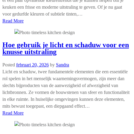
er een paar opvallende kleurentrends die je kunnen helpen om je
keuken een frisse en moderne uitstraling te geven. Of je nu gaat
voor gedurfde kleuren of subtiele tinten,…
Read More
Hoe gebruik je licht en schaduw voor een
knusse uitstraling
Posted
februari 20, 2026
by
Sandra
Licht en schaduw, twee fundamentele elementen die een essentiële
rol spelen in het menselijk waarnemingsvermogen, zijn meer dan
slechts bijproducten van de aanwezigheid of afwezigheid van
lichtbronnen. Ze vormen de bouwstenen van sfeer en functionaliteit
in elke ruimte. In huiselijke omgevingen kunnen deze elementen,
mits bewust toegepast, een diepgaand effect…
Read More