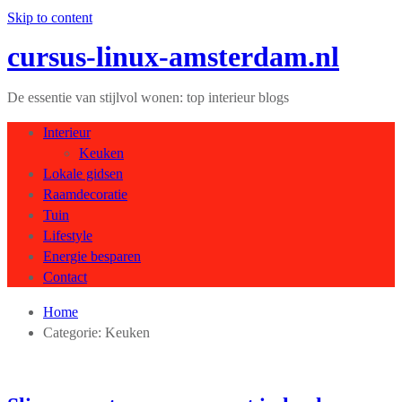
Skip to content
cursus-linux-amsterdam.nl
De essentie van stijlvol wonen: top interieur blogs
Interieur
Keuken
Lokale gidsen
Raamdecoratie
Tuin
Lifestyle
Energie besparen
Contact
Home
Categorie:
Keuken