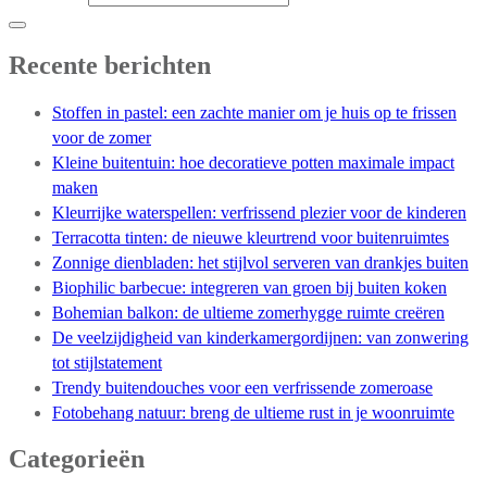
Recente berichten
Stoffen in pastel: een zachte manier om je huis op te frissen
voor de zomer
Kleine buitentuin: hoe decoratieve potten maximale impact
maken
Kleurrijke waterspellen: verfrissend plezier voor de kinderen
Terracotta tinten: de nieuwe kleurtrend voor buitenruimtes
Zonnige dienbladen: het stijlvol serveren van drankjes buiten
Biophilic barbecue: integreren van groen bij buiten koken
Bohemian balkon: de ultieme zomerhygge ruimte creëren
De veelzijdigheid van kinderkamergordijnen: van zonwering
tot stijlstatement
Trendy buitendouches voor een verfrissende zomeroase
Fotobehang natuur: breng de ultieme rust in je woonruimte
Categorieën