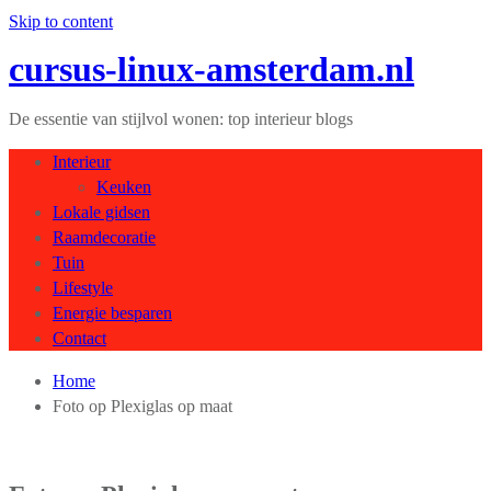
Skip to content
cursus-linux-amsterdam.nl
De essentie van stijlvol wonen: top interieur blogs
Interieur
Keuken
Lokale gidsen
Raamdecoratie
Tuin
Lifestyle
Energie besparen
Contact
Home
Foto op Plexiglas op maat