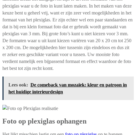
plexiglas waar u de foto in kunt laten maken. In het maken van deze
keuze bent u geheel vrij, want er zijn zeer veel mogelijkheden in het
formaat van het plexiglas. Er zijn echter wel een paar standaarden en
dat is bij een klein formaat foto dat er gebruik wordt gemaakt van
plexiglas van 3 mm. Bij grote foto’s kunt u niet kiezen voor 3 mm.
De formaten waar u uit kunt kiezen variëren van 20 x 20 cm tot 250
x 200 cm. De mogelijkheden hier tussenin zijn eindeloos en dus zit
er zeker een geschikte variant voor u tussen. Uw mooiste foto
verdient namelijk een bijpassend formaat en effect waardoor de foto
het best tot zijn recht komt.
Lees ook:
De comeback van mozaïek: kleur en patroon in
het huidige interieurdesign
Foto op plexiglas ophangen
Het lijkt misschien lastig om een
foto op plexiglas
op te hangen,