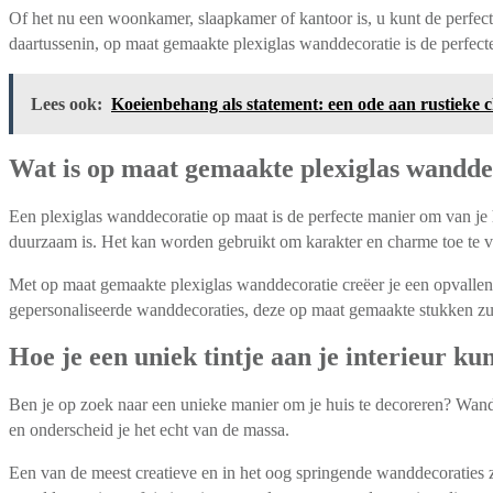
Of het nu een woonkamer, slaapkamer of kantoor is, u kunt de perfecte
daartussenin, op maat gemaakte plexiglas wanddecoratie is de perfecte
Lees ook:
Koeienbehang als statement: een ode aan rustieke
Wat is op maat gemaakte plexiglas wandde
Een plexiglas wanddecoratie op maat is de perfecte manier om van je 
duurzaam is. Het kan worden gebruikt om karakter en charme toe te 
Met op maat gemaakte plexiglas wanddecoratie creëer je een opvallend
gepersonaliseerde wanddecoraties, deze op maat gemaakte stukken zulle
Hoe je een uniek tintje aan je interieur k
Ben je op zoek naar een unieke manier om je huis te decoreren? Wandde
en onderscheid je het echt van de massa.
Een van de meest creatieve en in het oog springende wanddecoraties 