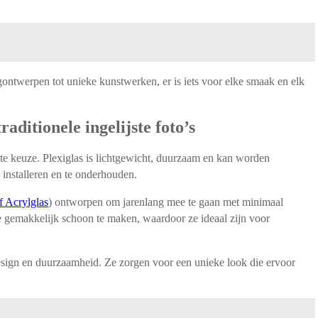
ontwerpen tot unieke kunstwerken, er is iets voor elke smaak en elk
ditionele ingelijste foto’s
cte keuze. Plexiglas is lichtgewicht, duurzaam en kan worden
e installeren en te onderhouden.
f Acrylglas
) ontworpen om jarenlang mee te gaan met minimaal
 ze gemakkelijk schoon te maken, waardoor ze ideaal zijn voor
 design en duurzaamheid. Ze zorgen voor een unieke look die ervoor