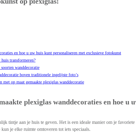
kunst op plexiglas!
oraties en hoe u uw huis kunt personaliseren met exclusieve fotokunst
 huis transformeren?
e soorten wanddecoratie
ecoratie boven traditionele ingelijste foto’s
en met op maat gemaakte plexiglas wanddecoratie
emaakte plexiglas wanddecoraties en hoe u u
k tintje aan je huis te geven. Het is een ideale manier om je favoriete 
 kun je elke ruimte omtoveren tot iets speciaals.