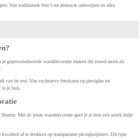
n. Van traditionele foto’s tot abstracte ontwerpen en alles
en?
un je gepersonaliseerde wanddecoratie maken die zowel mooi als
.
t van de rest. Van exclusieve fotokunst op plexiglas tot
in je huis.
oratie
leuren. Met de juiste wanddecoratie geef je je huis een uniek tintje
kwaliteit af te drukken op transparante plexiglasplaten. Dit type