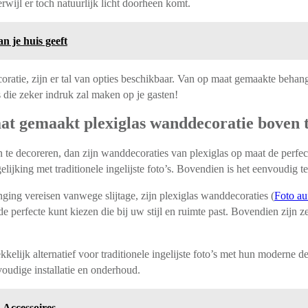
erwijl er toch natuurlijk licht doorheen komt.
n je huis geeft
ratie, zijn er tal van opties beschikbaar. Van op maat gemaakte behang
s die zeker indruk zal maken op je gasten!
t gemaakt plexiglas wanddecoratie boven tra
n te decoreren, dan zijn wanddecoraties van plexiglas op maat de perfe
elijking met traditionele ingelijste foto’s. Bovendien is het eenvoudig t
anging vereisen vanwege slijtage, zijn plexiglas wanddecoraties (
Foto au
de perfecte kunt kiezen die bij uw stijl en ruimte past. Bovendien zijn
kelijk alternatief voor traditionele ingelijste foto’s met hun moderne
voudige installatie en onderhoud.
 Accessoires