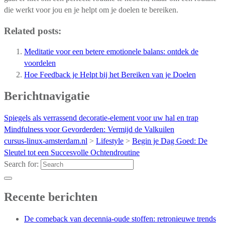
die werkt voor jou en je helpt om je doelen te bereiken.
Related posts:
Meditatie voor een betere emotionele balans: ontdek de
voordelen
Hoe Feedback je Helpt bij het Bereiken van je Doelen
Berichtnavigatie
Spiegels als verrassend decoratie-element voor uw hal en trap
Mindfulness voor Gevorderden: Vermijd de Valkuilen
cursus-linux-amsterdam.nl
>
Lifestyle
>
Begin je Dag Goed: De
Sleutel tot een Succesvolle Ochtendroutine
Search for:
Recente berichten
De comeback van decennia-oude stoffen: retronieuwe trends