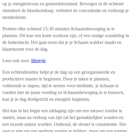
op je energieniveau en gemoedstoestand. Bewegen in de ochtend
stimuleert de bloedsomloop, verbetert de concentratie en verhoogt je
metabolisme.
Probeer elke ochtend 15-30 minuten lichaamsbeweging in te
plannen. Dit kan een korte workout zijn, of een rustige wandeling in
de buitenlucht. Het gaat erom dat je je lichaam wakker maakt en
klaarstoomt voor de dag.
Lees ook over:
lifestyle
Een ochtendroutine helpt je de dag op een georganiseerde en
productieve manier te beginnen. Door je taken te plannen,
voldoende te slapen, tijd te nemen voor meditatie, je lichaam te
voeden met de juiste voeding en lichaamsbeweging in te bouwen,
kun je je dag doelgericht en energiek beginnen.
Het kan in het begin een uitdaging zijn om een nieuwe routine te
starten, maar na verloop van tijd zal het gemakkelijker worden en
een tweede natuur worden. Onthoud, de sleutel is consistentie. Het
gaat er niet om een perfecte routine te hebben, maar om een routine