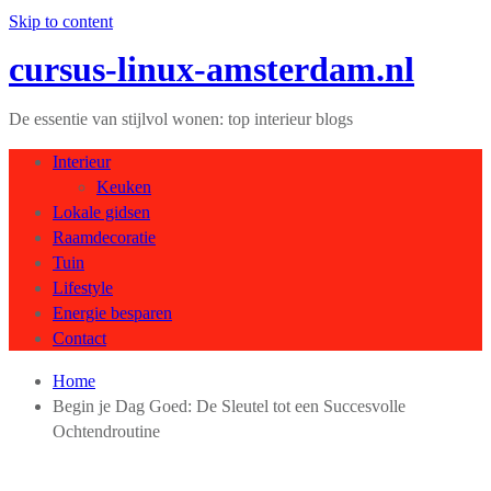
Skip to content
cursus-linux-amsterdam.nl
De essentie van stijlvol wonen: top interieur blogs
Interieur
Keuken
Lokale gidsen
Raamdecoratie
Tuin
Lifestyle
Energie besparen
Contact
Home
Begin je Dag Goed: De Sleutel tot een Succesvolle
Ochtendroutine