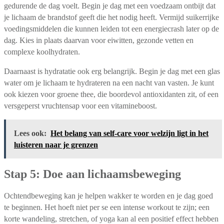
gedurende de dag voelt. Begin je dag met een voedzaam ontbijt dat
je lichaam de brandstof geeft die het nodig heeft. Vermijd suikerrijke
voedingsmiddelen die kunnen leiden tot een energiecrash later op de
dag. Kies in plaats daarvan voor eiwitten, gezonde vetten en
complexe koolhydraten.
Daarnaast is hydratatie ook erg belangrijk. Begin je dag met een glas
water om je lichaam te hydrateren na een nacht van vasten. Je kunt
ook kiezen voor groene thee, die boordevol antioxidanten zit, of een
versgeperst vruchtensap voor een vitamineboost.
Lees ook:
Het belang van self-care voor welzijn ligt in het
luisteren naar je grenzen
Stap 5: Doe aan lichaamsbeweging
Ochtendbeweging kan je helpen wakker te worden en je dag goed
te beginnen. Het hoeft niet per se een intense workout te zijn; een
korte wandeling, stretchen, of yoga kan al een positief effect hebben