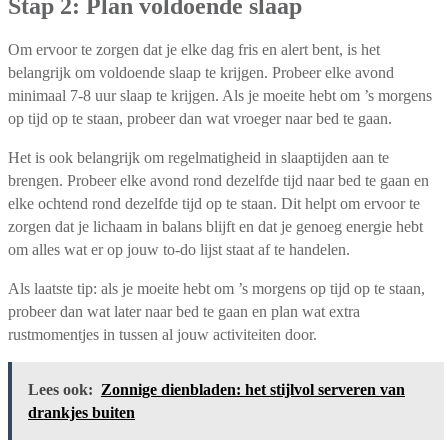
Stap 2: Plan voldoende slaap
Om ervoor te zorgen dat je elke dag fris en alert bent, is het
belangrijk om voldoende slaap te krijgen. Probeer elke avond
minimaal 7-8 uur slaap te krijgen. Als je moeite hebt om ’s morgens
op tijd op te staan, probeer dan wat vroeger naar bed te gaan.
Het is ook belangrijk om regelmatigheid in slaaptijden aan te
brengen. Probeer elke avond rond dezelfde tijd naar bed te gaan en
elke ochtend rond dezelfde tijd op te staan. Dit helpt om ervoor te
zorgen dat je lichaam in balans blijft en dat je genoeg energie hebt
om alles wat er op jouw to-do lijst staat af te handelen.
Als laatste tip: als je moeite hebt om ’s morgens op tijd op te staan,
probeer dan wat later naar bed te gaan en plan wat extra
rustmomentjes in tussen al jouw activiteiten door.
Lees ook:
Zonnige dienbladen: het stijlvol serveren van
drankjes buiten