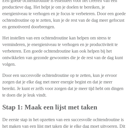
Een goede ochtendroutine is essentieel voor het creëren van een
productieve dag. Het helpt je om je doelen te bereiken, je
energieniveau te verhogen en je focus te verbeteren. Door een goede
ochtendroutine op te zetten, kun je de rest van de dag meer gefocust
en gemotiveerd doorbrengen.
Het instellen van een ochtendroutine kan helpen om stress te
verminderen, je energieniveau te verhogen en je productiviteit te
verbeteren. Een goede ochtendroutine kan ook helpen bij het
ontwikkelen van gezonde gewoontes die je de rest van de dag kunt
volgen.
Door een succesvolle ochtendroutine op te zetten, kun je ervoor
zorgen dat je elke dag met meer energie begint en dat je meer
bereikt. Je kunt er zelfs voor zorgen dat je meer tijd hebt om dingen
te doen die je leuk vindt.
Stap 1: Maak een lijst met taken
De eerste stap in het opzetten van een succesvolle ochtendroutine is
het maken van een lijst met taken die je elke dag moet uitvoeren. Dit