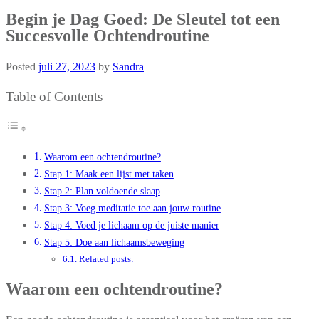
Begin je Dag Goed: De Sleutel tot een
Succesvolle Ochtendroutine
Posted
juli 27, 2023
by
Sandra
Table of Contents
Waarom een ochtendroutine?
Stap 1: Maak een lijst met taken
Stap 2: Plan voldoende slaap
Stap 3: Voeg meditatie toe aan jouw routine
Stap 4: Voed je lichaam op de juiste manier
Stap 5: Doe aan lichaamsbeweging
Related posts:
Waarom een ochtendroutine?