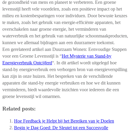
de gezondheid van mens en planeet te verbeteren. Een groene
levensstijl heeft vele voordelen, zoals een positieve impact op het
milieu en kostenbesparingen voor individuen. Door bewuste keuzes
te maken, zoals het gebruik van energie-efficiënte apparaten, het
overschakelen naar groene energie, het verminderen van
waterverbruik en het gebruik van natuurlijke schoonmaakproducten,
kunnen we allemaal bijdragen aan een duurzamere toekomst.
Een gerelateerd artikel aan Duurzaam Wonen: Eenvoudige Stappen
voor een Groene Levensstijl is “
Het Mysterie van Stand-by
Energieverbruik Ontcijferd
“. In dit artikel wordt uitgelegd hoe
stand-by energieverbruik een verborgen bron van energieverspilling
kan zijn in onze huizen. Het bespreken van de verschillende
apparaten die stand-by energie verbruiken en hoe we dit kunnen
verminderen, biedt waardevolle inzichten voor iedereen die een
groene levensstijl wil omarmen.
Related posts:
Hoe Feedback je Helpt bij het Bereiken van je Doelen
Begin je Dag Goed: De Sleutel tot een Succesvolle