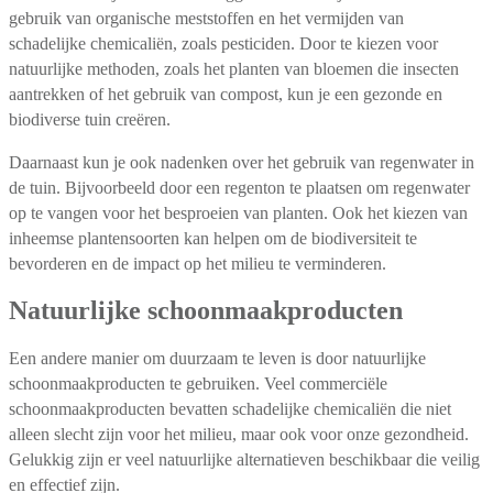
gebruik van organische meststoffen en het vermijden van
schadelijke chemicaliën, zoals pesticiden. Door te kiezen voor
natuurlijke methoden, zoals het planten van bloemen die insecten
aantrekken of het gebruik van compost, kun je een gezonde en
biodiverse tuin creëren.
Daarnaast kun je ook nadenken over het gebruik van regenwater in
de tuin. Bijvoorbeeld door een regenton te plaatsen om regenwater
op te vangen voor het besproeien van planten. Ook het kiezen van
inheemse plantensoorten kan helpen om de biodiversiteit te
bevorderen en de impact op het milieu te verminderen.
Natuurlijke schoonmaakproducten
Een andere manier om duurzaam te leven is door natuurlijke
schoonmaakproducten te gebruiken. Veel commerciële
schoonmaakproducten bevatten schadelijke chemicaliën die niet
alleen slecht zijn voor het milieu, maar ook voor onze gezondheid.
Gelukkig zijn er veel natuurlijke alternatieven beschikbaar die veilig
en effectief zijn.