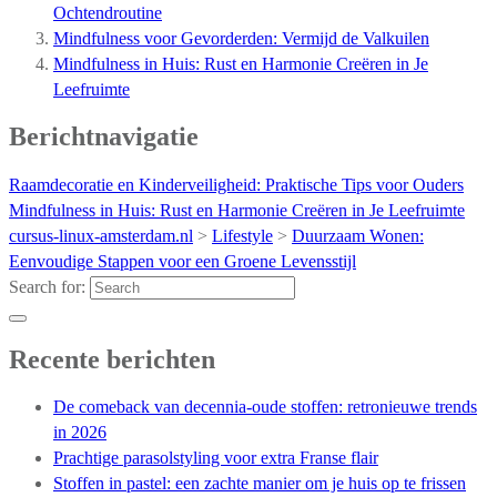
Ochtendroutine
Mindfulness voor Gevorderden: Vermijd de Valkuilen
Mindfulness in Huis: Rust en Harmonie Creëren in Je
Leefruimte
Berichtnavigatie
Raamdecoratie en Kinderveiligheid: Praktische Tips voor Ouders
Mindfulness in Huis: Rust en Harmonie Creëren in Je Leefruimte
cursus-linux-amsterdam.nl
>
Lifestyle
>
Duurzaam Wonen:
Eenvoudige Stappen voor een Groene Levensstijl
Search for:
Recente berichten
De comeback van decennia-oude stoffen: retronieuwe trends
in 2026
Prachtige parasolstyling voor extra Franse flair
Stoffen in pastel: een zachte manier om je huis op te frissen