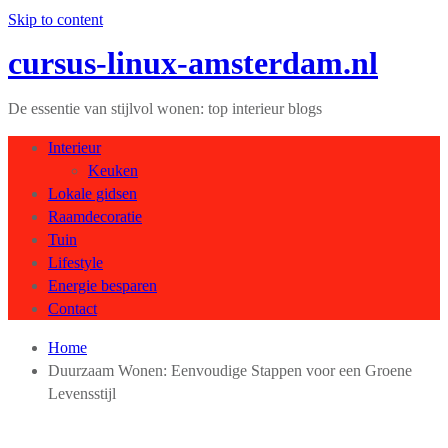
Skip to content
cursus-linux-amsterdam.nl
De essentie van stijlvol wonen: top interieur blogs
Interieur
Keuken
Lokale gidsen
Raamdecoratie
Tuin
Lifestyle
Energie besparen
Contact
Home
Duurzaam Wonen: Eenvoudige Stappen voor een Groene
Levensstijl