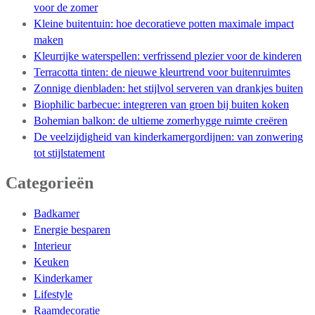
voor de zomer
Kleine buitentuin: hoe decoratieve potten maximale impact
maken
Kleurrijke waterspellen: verfrissend plezier voor de kinderen
Terracotta tinten: de nieuwe kleurtrend voor buitenruimtes
Zonnige dienbladen: het stijlvol serveren van drankjes buiten
Biophilic barbecue: integreren van groen bij buiten koken
Bohemian balkon: de ultieme zomerhygge ruimte creëren
De veelzijdigheid van kinderkamergordijnen: van zonwering
tot stijlstatement
Categorieën
Badkamer
Energie besparen
Interieur
Keuken
Kinderkamer
Lifestyle
Raamdecoratie