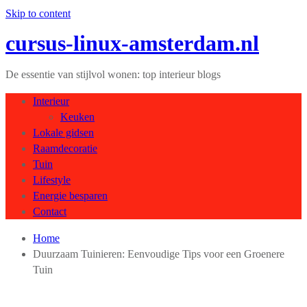
Skip to content
cursus-linux-amsterdam.nl
De essentie van stijlvol wonen: top interieur blogs
Interieur
Keuken
Lokale gidsen
Raamdecoratie
Tuin
Lifestyle
Energie besparen
Contact
Home
Duurzaam Tuinieren: Eenvoudige Tips voor een Groenere
Tuin