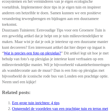
ecosystemen en het verminderen van je eigen ecologische
voetafdruk. Implementeer deze tips in je eigen tuin en inspireer
anderen om hetzelfde te doen. Samen kunnen we een positieve
verandering teweegbrengen en bijdragen aan een duurzamere
toekomst.
Duurzaam Tuinieren: Eenvoudige Tips voor een Groenere Tuin is
een geweldig artikel dat je helpt om je tuin milieuvriendelijker te
maken. Maar wist je dat je ook je interieur op een duurzame manier
kunt decoreren? Een interessant artikel dat hier dieper op ingaat is
“
Wat is precies een foto op plexiglas?
” Dit artikel legt uit hoe je met
behulp van foto’s op plexiglas je interieur kunt verfraaien op een
milieuvriendelijke manier. Wil je bijvoorbeeld vakantieherinneringen
als wanddecoratie aan de muur? Dan is een foto op plexiglas met
bijvoorbeeld de iconische rode bus van Londen een prachtige optie.
Neem snel een kijkje!
Related posts:
Een grote tuin inrichten: 4 tips
Ontgrendel de voordelen van een prachtige tuin en terras met