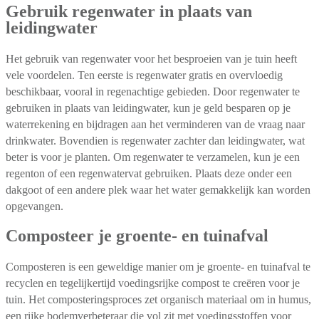
Gebruik regenwater in plaats van
leidingwater
Het gebruik van regenwater voor het besproeien van je tuin heeft
vele voordelen. Ten eerste is regenwater gratis en overvloedig
beschikbaar, vooral in regenachtige gebieden. Door regenwater te
gebruiken in plaats van leidingwater, kun je geld besparen op je
waterrekening en bijdragen aan het verminderen van de vraag naar
drinkwater. Bovendien is regenwater zachter dan leidingwater, wat
beter is voor je planten. Om regenwater te verzamelen, kun je een
regenton of een regenwatervat gebruiken. Plaats deze onder een
dakgoot of een andere plek waar het water gemakkelijk kan worden
opgevangen.
Composteer je groente- en tuinafval
Composteren is een geweldige manier om je groente- en tuinafval te
recyclen en tegelijkertijd voedingsrijke compost te creëren voor je
tuin. Het composteringsproces zet organisch materiaal om in humus,
een rijke bodemverbeteraar die vol zit met voedingsstoffen voor