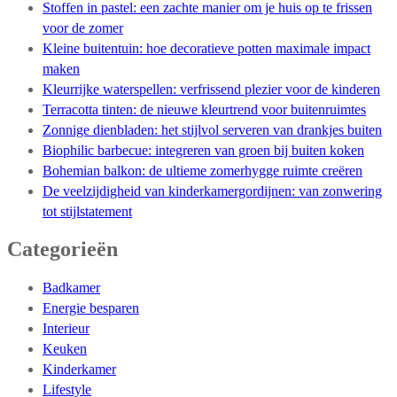
Stoffen in pastel: een zachte manier om je huis op te frissen
voor de zomer
Kleine buitentuin: hoe decoratieve potten maximale impact
maken
Kleurrijke waterspellen: verfrissend plezier voor de kinderen
Terracotta tinten: de nieuwe kleurtrend voor buitenruimtes
Zonnige dienbladen: het stijlvol serveren van drankjes buiten
Biophilic barbecue: integreren van groen bij buiten koken
Bohemian balkon: de ultieme zomerhygge ruimte creëren
De veelzijdigheid van kinderkamergordijnen: van zonwering
tot stijlstatement
Categorieën
Badkamer
Energie besparen
Interieur
Keuken
Kinderkamer
Lifestyle