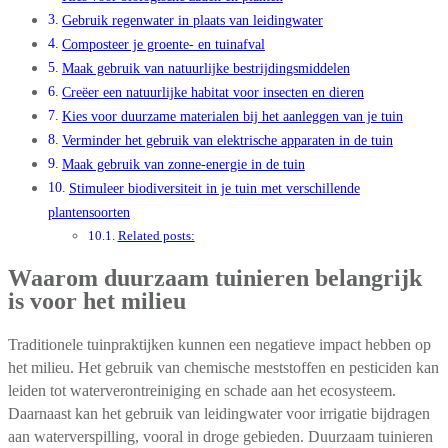
Gebruik regenwater in plaats van leidingwater
Composteer je groente- en tuinafval
Maak gebruik van natuurlijke bestrijdingsmiddelen
Creëer een natuurlijke habitat voor insecten en dieren
Kies voor duurzame materialen bij het aanleggen van je tuin
Verminder het gebruik van elektrische apparaten in de tuin
Maak gebruik van zonne-energie in de tuin
Stimuleer biodiversiteit in je tuin met verschillende
plantensoorten
Related posts:
Waarom duurzaam tuinieren belangrijk
is voor het milieu
Traditionele tuinpraktijken kunnen een negatieve impact hebben op
het milieu. Het gebruik van chemische meststoffen en pesticiden kan
leiden tot waterverontreiniging en schade aan het ecosysteem.
Daarnaast kan het gebruik van leidingwater voor irrigatie bijdragen
aan waterverspilling, vooral in droge gebieden. Duurzaam tuinieren