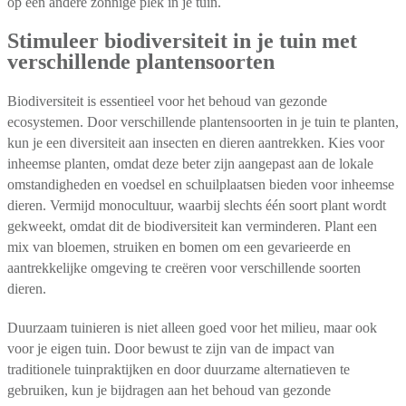
op een andere zonnige plek in je tuin.
Stimuleer biodiversiteit in je tuin met
verschillende plantensoorten
Biodiversiteit is essentieel voor het behoud van gezonde
ecosystemen. Door verschillende plantensoorten in je tuin te planten,
kun je een diversiteit aan insecten en dieren aantrekken. Kies voor
inheemse planten, omdat deze beter zijn aangepast aan de lokale
omstandigheden en voedsel en schuilplaatsen bieden voor inheemse
dieren. Vermijd monocultuur, waarbij slechts één soort plant wordt
gekweekt, omdat dit de biodiversiteit kan verminderen. Plant een
mix van bloemen, struiken en bomen om een gevarieerde en
aantrekkelijke omgeving te creëren voor verschillende soorten
dieren.
Duurzaam tuinieren is niet alleen goed voor het milieu, maar ook
voor je eigen tuin. Door bewust te zijn van de impact van
traditionele tuinpraktijken en door duurzame alternatieven te
gebruiken, kun je bijdragen aan het behoud van gezonde