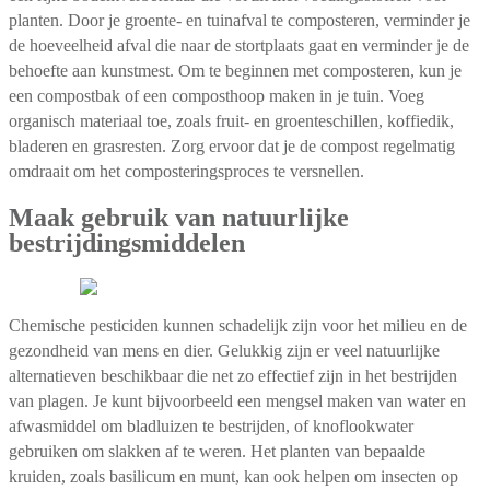
planten. Door je groente- en tuinafval te composteren, verminder je
de hoeveelheid afval die naar de stortplaats gaat en verminder je de
behoefte aan kunstmest. Om te beginnen met composteren, kun je
een compostbak of een composthoop maken in je tuin. Voeg
organisch materiaal toe, zoals fruit- en groenteschillen, koffiedik,
bladeren en grasresten. Zorg ervoor dat je de compost regelmatig
omdraait om het composteringsproces te versnellen.
Maak gebruik van natuurlijke
bestrijdingsmiddelen
Chemische pesticiden kunnen schadelijk zijn voor het milieu en de
gezondheid van mens en dier. Gelukkig zijn er veel natuurlijke
alternatieven beschikbaar die net zo effectief zijn in het bestrijden
van plagen. Je kunt bijvoorbeeld een mengsel maken van water en
afwasmiddel om bladluizen te bestrijden, of knoflookwater
gebruiken om slakken af te weren. Het planten van bepaalde
kruiden, zoals basilicum en munt, kan ook helpen om insecten op