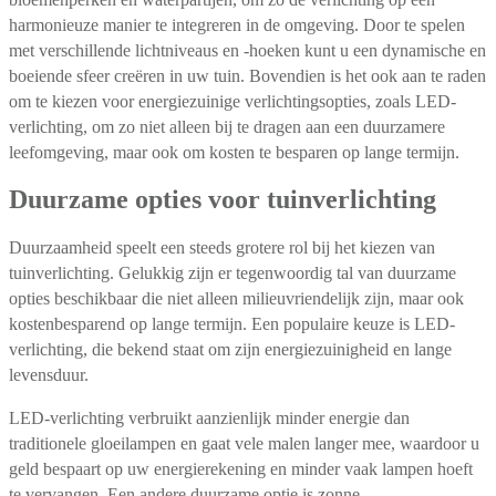
harmonieuze manier te integreren in de omgeving. Door te spelen
met verschillende lichtniveaus en -hoeken kunt u een dynamische en
boeiende sfeer creëren in uw tuin. Bovendien is het ook aan te raden
om te kiezen voor energiezuinige verlichtingsopties, zoals LED-
verlichting, om zo niet alleen bij te dragen aan een duurzamere
leefomgeving, maar ook om kosten te besparen op lange termijn.
Duurzame opties voor tuinverlichting
Duurzaamheid speelt een steeds grotere rol bij het kiezen van
tuinverlichting. Gelukkig zijn er tegenwoordig tal van duurzame
opties beschikbaar die niet alleen milieuvriendelijk zijn, maar ook
kostenbesparend op lange termijn. Een populaire keuze is LED-
verlichting, die bekend staat om zijn energiezuinigheid en lange
levensduur.
LED-verlichting verbruikt aanzienlijk minder energie dan
traditionele gloeilampen en gaat vele malen langer mee, waardoor u
geld bespaart op uw energierekening en minder vaak lampen hoeft
te vervangen. Een andere duurzame optie is zonne-