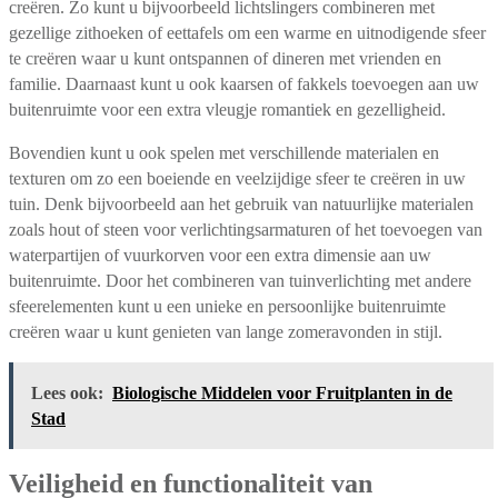
creëren. Zo kunt u bijvoorbeeld lichtslingers combineren met
gezellige zithoeken of eettafels om een warme en uitnodigende sfeer
te creëren waar u kunt ontspannen of dineren met vrienden en
familie. Daarnaast kunt u ook kaarsen of fakkels toevoegen aan uw
buitenruimte voor een extra vleugje romantiek en gezelligheid.
Bovendien kunt u ook spelen met verschillende materialen en
texturen om zo een boeiende en veelzijdige sfeer te creëren in uw
tuin. Denk bijvoorbeeld aan het gebruik van natuurlijke materialen
zoals hout of steen voor verlichtingsarmaturen of het toevoegen van
waterpartijen of vuurkorven voor een extra dimensie aan uw
buitenruimte. Door het combineren van tuinverlichting met andere
sfeerelementen kunt u een unieke en persoonlijke buitenruimte
creëren waar u kunt genieten van lange zomeravonden in stijl.
Lees ook:
Biologische Middelen voor Fruitplanten in de
Stad
Veiligheid en functionaliteit van