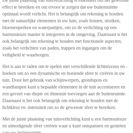
De juiste plaatsing van tuinverlichting is essentieel om het gewenste
effect te bereiken en om ervoor te zorgen dat uw buitenruimte
optimaal wordt verlicht. Het is belangrijk om rekening te houden
met de natuurlijke elementen in uw tuin, zoals bomen, struiken,
bloemenperken en waterpartijen, om zo de verlichting op een
harmonieuze manier te integreren in de omgeving. Daarnaast is het
ook belangrijk om rekening te houden met functionele aspecten,
zoals het verlichten van paden, trappen en ingangen om de
veiligheid te waarborgen.
Het is aan te raden om te spelen met verschillende lichtniveaus en -
hoeken om zo een dynamische en boeiende sfeer te creëren in uw
tuin. Door het gebruik van schijnwerpers, grondspots en
wandlampen kunt u bepaalde elementen in de tuin accentueren en
een gevoel van diepte en dimensie toevoegen aan de buitenruimte.
Daarnaast is het ook belangrijk om rekening te houden met de
lichtkleur en -intensiteit om zo de gewenste sfeer te bereiken.
Met de juiste plaatsing van tuinverlichting kunt u een harmonieuze
en uitnodigende sfeer creëren waar u kunt ontspannen en genieten
van uw buitenruimte.