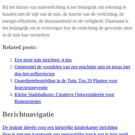
Bij het kiezen van tuinverlichting is het belangrijk om rekening te
houden met de stijl van de tuin, de functie van de verlichting, de
energie-efficiëntie, de duurzaamheid en de veiligheid. Daarnaast is
het belangrijk om te overwegen hoe de verlichting de gewenste sfeer
in de tuin kan versterken.
Related posts:
Een grote tuin inrichten: 4 tips
Ontgrendel de voordelen van een prachtige tuin en terras met
doe-het-zelfprojecten
Ongediertebestrijding in de Tuin: Top 20 Planten voor
Insectenpreventie
Kleine Stadsbalkons: Creatieve Ontwerpideeën voor
Buitenruimtes
Berichtnavigatie
De leukste ideeën voor een kleurrijke kinderkamer inrichting
Hoe je met een kunstwerk een persoonlijke touch aan je huis geeft