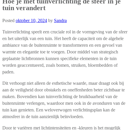
Hoe je met tuinverlichting de sfeer in je
tuin verandert
Posted
oktober 10, 2024
by
Sandra
Tuinverlichting speelt een cruciale rol in de vormgeving van de sfeer
en het uiterlijk van een tuin. Het heeft de capaciteit om de algehele
ambiance van de buitenruimte te transformeren en een gevoel van
warmte en elegantie toe te voegen. Door middel van strategisch
geplaatste lichtbronnen kunnen specifieke elementen in de tuin
worden geaccentueerd, zoals bomen, struiken, bloembedden of
paden.
Dit verhoogt niet alleen de esthetische waarde, maar draagt ook bij
aan de veiligheid door obstakels en oneffenheden beter zichtbaar te
maken. Bovendien kan tuinverlichting de bruikbaarheid van de
buitenruimte verlengen, waardoor men ook in de avonduren van de
tuin kan genieten. Een weloverwogen verlichtingsplan kan de
atmosfeer in de tuin aanzienlijk beïnvloeden.
Door te variëren met lichtintensiteiten en -kleuren is het mogelijk