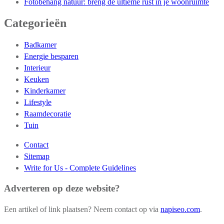
Fotobehang natuur: breng de ultieme rust in je woonruimte
Categorieën
Badkamer
Energie besparen
Interieur
Keuken
Kinderkamer
Lifestyle
Raamdecoratie
Tuin
Contact
Sitemap
Write for Us - Complete Guidelines
Adverteren op deze website?
Een artikel of link plaatsen? Neem contact op via
napiseo.com
.