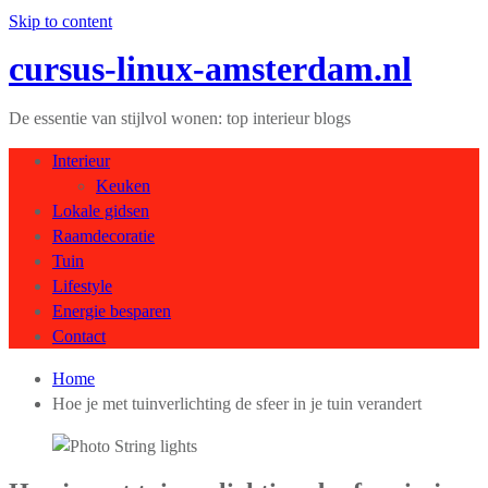
Skip to content
cursus-linux-amsterdam.nl
De essentie van stijlvol wonen: top interieur blogs
Interieur
Keuken
Lokale gidsen
Raamdecoratie
Tuin
Lifestyle
Energie besparen
Contact
Home
Hoe je met tuinverlichting de sfeer in je tuin verandert