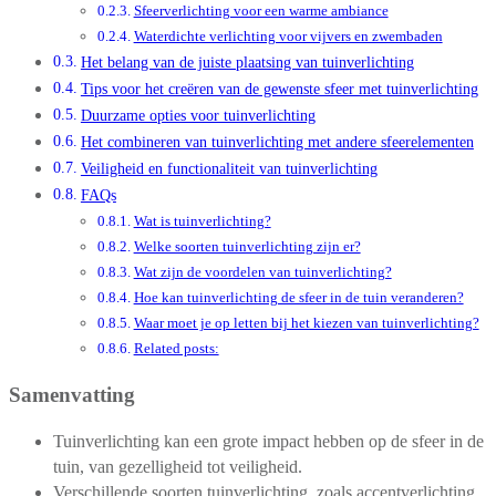
Sfeerverlichting voor een warme ambiance
Waterdichte verlichting voor vijvers en zwembaden
Het belang van de juiste plaatsing van tuinverlichting
Tips voor het creëren van de gewenste sfeer met tuinverlichting
Duurzame opties voor tuinverlichting
Het combineren van tuinverlichting met andere sfeerelementen
Veiligheid en functionaliteit van tuinverlichting
FAQs
Wat is tuinverlichting?
Welke soorten tuinverlichting zijn er?
Wat zijn de voordelen van tuinverlichting?
Hoe kan tuinverlichting de sfeer in de tuin veranderen?
Waar moet je op letten bij het kiezen van tuinverlichting?
Related posts:
Samenvatting
Tuinverlichting kan een grote impact hebben op de sfeer in de
tuin, van gezelligheid tot veiligheid.
Verschillende soorten tuinverlichting, zoals accentverlichting